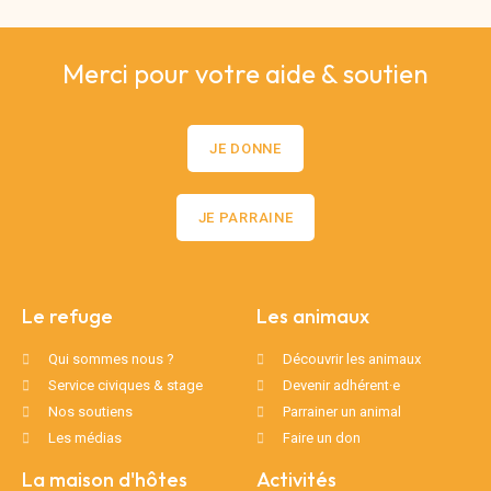
Merci pour votre aide & soutien
JE DONNE
JE PARRAINE
Le refuge
Les animaux
Qui sommes nous ?
Découvrir les animaux
Service civiques & stage
Devenir adhérent·e
Nos soutiens
Parrainer un animal
Les médias
Faire un don
La maison d'hôtes
Activités