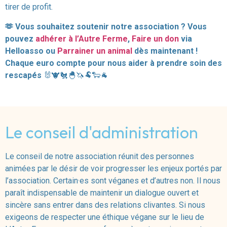
tirer de profit.
🫶 Vous souhaitez soutenir notre association ? Vous
pouvez
adhérer à l’Autre Ferme
,
Faire un don
via
Helloasso ou
Parrainer un animal
dès maintenant !
Chaque euro compte pour nous aider à prendre soin des
rescapés
🐰🐮🐔🐣🦄🐏🐑🐐
Le conseil d'administration
Le conseil de notre association réunit des personnes
animées par le désir de voir progresser les enjeux portés par
l’association. Certain·es sont véganes et d’autres non. Il nous
paraît indispensable de maintenir un dialogue ouvert et
sincère sans entrer dans des relations clivantes. Si nous
exigeons de respecter une éthique végane sur le lieu de