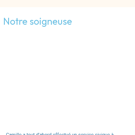
Notre soigneuse
Camille a tout d’abord effectué un service civique à