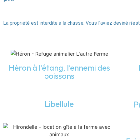
La propriété est interdite à la chasse. Vous l’aviez deviné n’es
Héron à l’étang, l’ennemi des
poissons
Libellule
P