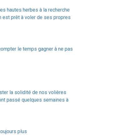
 les hautes herbes à la recherche
 est prêt à voler de ses propres
s compter le temps gagner à ne pas
ter la solidité de nos volières
ui ont passé quelques semaines à
toujours plus