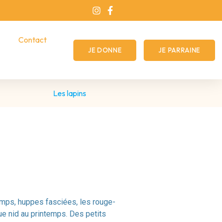
Contact
JE DONNE
JE PARRAINE
Les lapins
amps, huppes fasciées, les rouge-
ue nid au printemps. Des petits