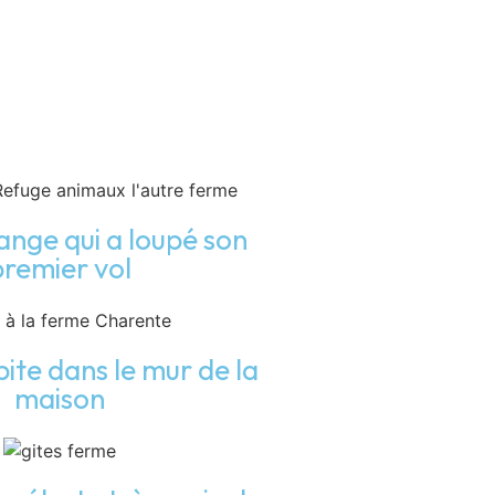
nge qui a loupé son
premier vol
ite dans le mur de la
maison