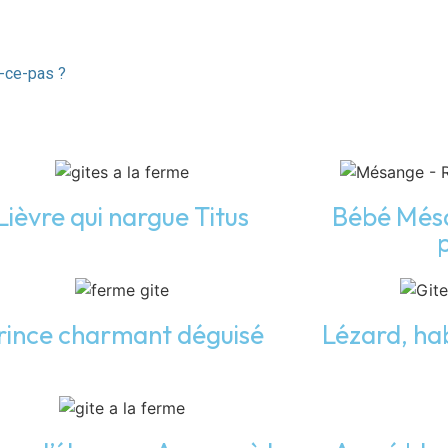
t-ce-pas ?
Lièvre qui nargue Titus
Bébé Mésa
rince charmant déguisé
Lézard, hab