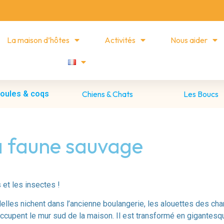
La maison d’hôtes
Activités
Nous aider
poules & coqs
Chiens & Chats
Les Boucs
 faune sauvage
et les insectes !
delles nichent dans l’ancienne boulangerie, les alouettes des ch
ccupent le mur sud de la maison. Il est transformé en gigantesq