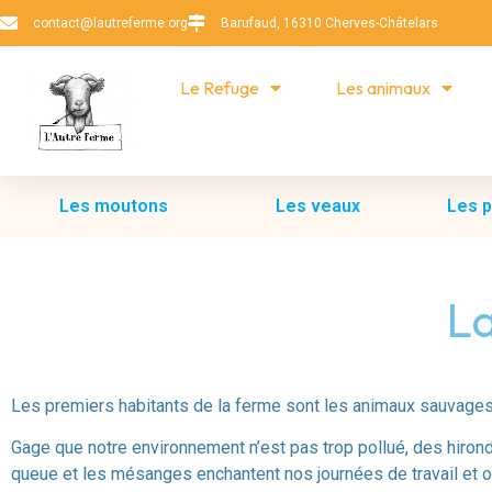
contact@lautreferme.org
Barufaud, 16310 Cherves-Châtelars
Le Refuge
Les animaux
Les moutons
Les veaux
Les 
La
Les premiers habitants de la ferme sont les animaux sauvages 
Gage que notre environnement n’est pas trop pollué, des hiron
queue et les mésanges enchantent nos journées de travail et o