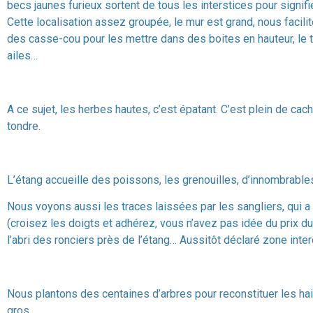
becs jaunes furieux sortent de tous les interstices pour signifi
Cette localisation assez groupée, le mur est grand, nous facili
des casse-cou pour les mettre dans des boites en hauteur, le 
ailes…
A ce sujet, les herbes hautes, c’est épatant. C’est plein de ca
tondre.
L’étang accueille des poissons, les grenouilles, d’innombrable
Nous voyons aussi les traces laissées par les sangliers, qui a 
(croisez les doigts et adhérez, vous n’avez pas idée du prix du
l’abri des ronciers près de l’étang… Aussitôt déclaré zone inte
Nous plantons des centaines d’arbres pour reconstituer les hai
gros.