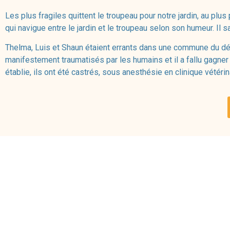
Les plus fragiles quittent le troupeau pour notre jardin, au plu
qui navigue entre le jardin et le troupeau selon son humeur. Il s
Thelma, Luis et Shaun étaient errants dans une commune du dépa
manifestement traumatisés par les humains et il a fallu gagner l
établie, ils ont été castrés, sous anesthésie en clinique vétér