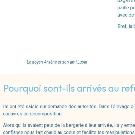
bagarres
paille po
avec de
Bref, la
Le doyen Arsène et son ami Lupin
Pourquoi sont-ils arrivés au re
Ils ont été saisis sur demande des autorités. Dans l’élevage
où
cadavres en décomposition.
Alors qu’ils avaient peur de la bergerie à leur arrivée, ils y ent
confiance nous fait chaud au coeur et facilite les
manipulations 