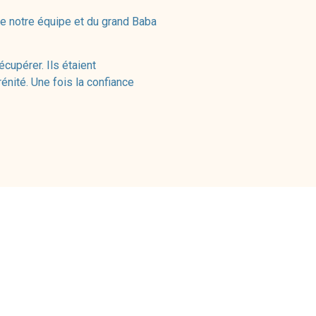
 de notre équipe et du grand Baba
cupérer. Ils étaient
rénité. Une fois la confiance