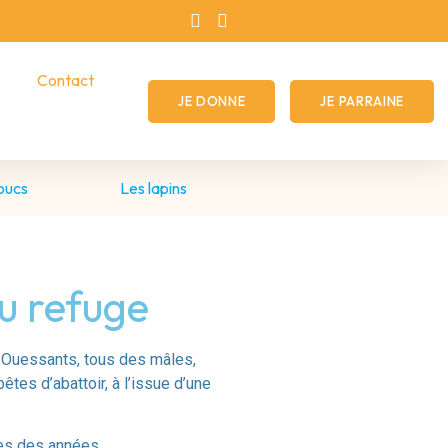
Contact
JE DONNE
JE PARRAINE
oucs
Les lapins
u refuge
 Ouessants, tous des mâles,
tes d’abattoir, à l’issue d’une
mes des années