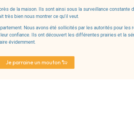
s près de la maison. Ils sont ainsi sous la surveillance constante
ait très bien nous montrer ce qu’il veut.
rtement. Nous avons été sollicités par les autorités pour les ré
eur confiance. Ils ont découvert les différentes prairies et la sé
inaire évidemment.
Je parraine un mouton 🐑