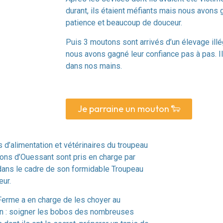
durant, ils étaient méfiants mais nous avons 
patience et beaucoup de douceur.
Puis 3 moutons sont arrivés d’un élevage illég
nous avons gagné leur confiance pas à pas. I
dans nos mains.
Je parraine un mouton 🐑
s d’alimentation et vétérinaires du troupeau
ons d’Ouessant sont pris en charge par
dans le cadre de son formidable Troupeau
eur.
Ferme a en charge de les choyer au
en : soigner les bobos des nombreuses