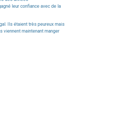
gagné leur confiance avec de la
al. Ils étaient très peureux mais
ls viennent maintenant manger