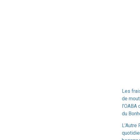
Les frai
de mout
l’OABA 
du Bonh
L’Autre 
quotidi